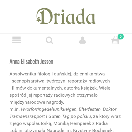
Anna Elisabeth Jessen
Absolwentka filologii duńskiej, dziennikarstwa
i scenopisarstwa, twórczyni reportaży radiowych
i filmów dokumentalnych, autorka książek. Wiele
spośród jej reportaży radiowych otrzymało
międzynarodowe nagrody,
m.in.
Hvorforringedehunikkeigen, Efterfesten, Doktor
Tramsensrapport
i
Guten Tag po polsku
, za który wraz
z jego współautorką, Moniką Hemperek z Radia
Lublin, otrzymała Nagrodę im. Krystyny Bochenek.