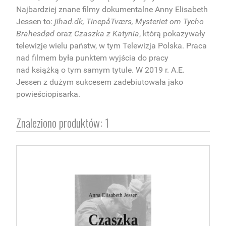
Najbardziej znane filmy dokumentalne Anny Elisabeth
Jessen to:
jihad.dk, TinepåTværs, Mysteriet om Tycho
Brahesdød
oraz
Czaszka z Katynia
, którą pokazywały
telewizje wielu państw, w tym Telewizja Polska. Praca
nad filmem była punktem wyjścia do pracy
nad książką o tym samym tytule. W 2019 r. A.E.
Jessen z dużym sukcesem zadebiutowała jako
powieściopisarka.
Znaleziono produktów: 1