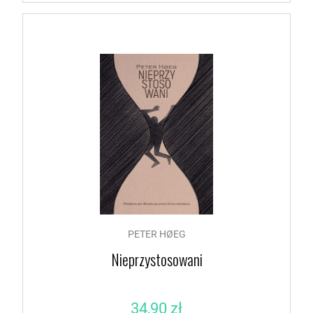
PETER HØEG
Nieprzystosowani
34,90 zł