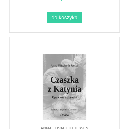
do koszyka
ANNA ELISABETH JESSEN