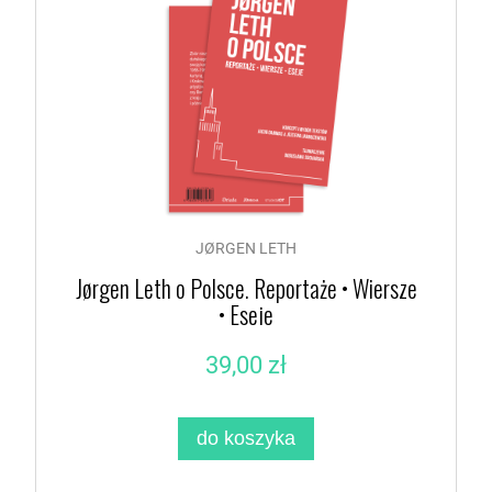
JØRGEN LETH
Jørgen Leth o Polsce. Reportaże • Wiersze
• Eseje
39,00 zł
do koszyka