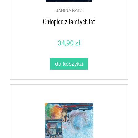
JANINA KATZ
Chłopiec z tamtych lat
34,90 zł
do koszyka