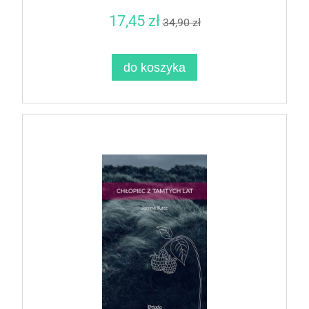
17,45 zł
34,90 zł
do koszyka