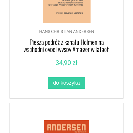
HANS CHRISTIAN ANDERSEN
Piesza podróż z kanału Holmen na
wschodni cypel wyspy Amager w latach
1828 i 1829
34,90 zł
do koszyka