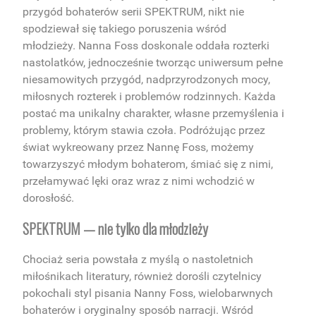
przygód bohaterów serii SPEKTRUM, nikt nie
spodziewał się takiego poruszenia wśród
młodzieży.
Nanna Foss
doskonale oddała rozterki
nastolatków, jednocześnie tworząc uniwersum pełne
niesamowitych przygód, nadprzyrodzonych mocy,
miłosnych rozterek i problemów rodzinnych. Każda
postać ma unikalny charakter, własne przemyślenia i
problemy, którym stawia czoła. Podróżując przez
świat wykreowany przez
Nannę Foss
, możemy
towarzyszyć młodym bohaterom, śmiać się z nimi,
przełamywać lęki oraz wraz z nimi wchodzić w
dorosłość.
SPEKTRUM — nie tylko dla młodzieży
Chociaż seria powstała z myślą o nastoletnich
miłośnikach literatury, również dorośli czytelnicy
pokochali styl pisania
Nanny Foss
, wielobarwnych
bohaterów i oryginalny sposób narracji. Wśród