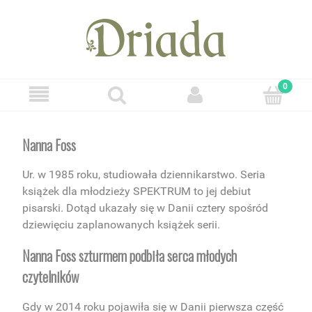
Nanna Foss
Ur. w 1985 roku, studiowała dziennikarstwo. Seria
książek dla młodzieży SPEKTRUM to jej debiut
pisarski. Dotąd ukazały się w Danii cztery spośród
dziewięciu zaplanowanych książek serii.
Nanna Foss szturmem podbiła serca młodych
czytelników
Gdy w 2014 roku pojawiła się w Danii pierwsza część